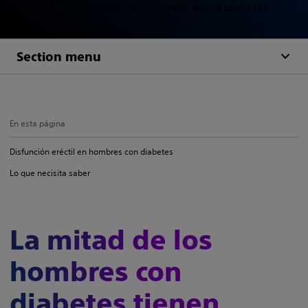
1
problemas sexuales causados por la diabetes.
Section menu
En esta página
Disfunción eréctil en hombres con diabetes
Lo que necisita saber
La mitad de los
hombres con
diabetes tienen